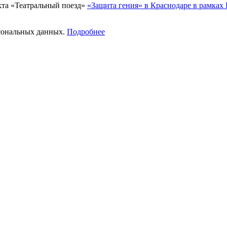
«Защита гения» в Краснодаре в рамках
рсональных данных.
Подробнее