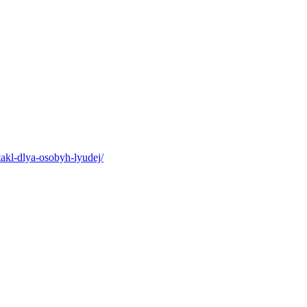
takl-dlya-osobyh-lyudej/