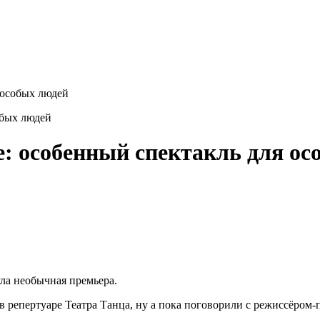
 особых людей
е: особенный спектакль для ос
ла необычная премьера.
 в репертуаре Театра Танца, ну а пока поговорили с режиссёро