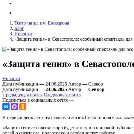
Театр танца им. Елизарова
Блог
Новости
«Защита гения» в Севастополе: особенный спектакль для
«Защита гения» в Севастопол
Новости
Дата публикации — 24.06.2025
Автор — Севкор
Дата публикации —
24.06.2025
Автор —
Севкор
Предыдущая статья
Следующая статья
Поделиться в социальных сетях —
В первый день лета театральную жизнь Севастополя всколыхну
«Защита гения» совсем скоро будет доступна широкой публике
ролей о спектакле, подготовке и особенностях работы: