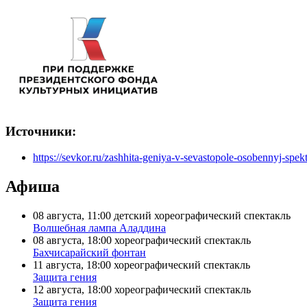
Источники:
https://sevkor.ru/zashhita-geniya-v-sevastopole-osobennyj-spek
Афиша
08 августа, 11:00
детский хореографический спектакль
Волшебная лампа Аладдина
08 августа, 18:00
хореографический спектакль
Бахчисарайский фонтан
11 августа, 18:00
хореографический спектакль
Защита гения
12 августа, 18:00
хореографический спектакль
Защита гения