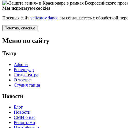
Мы используем cookies
Посещая сайт
yelizarov.dance
вы соглашаетесь с обработкой пе
Понятно
, спасибо
Меню по сайту
Театр
Афиша
Репертуар
Люди театра
О театре
Студия танца
Новости
Блог
Новости
СМИ о нас
Репортажи
Партнёрство