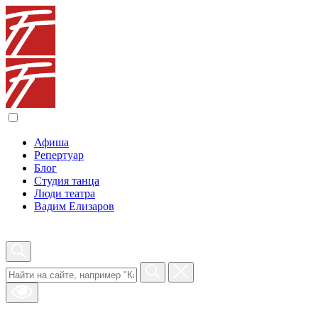
Афиша
Репертуар
Блог
Студия танца
Люди театра
Вадим Елизаров