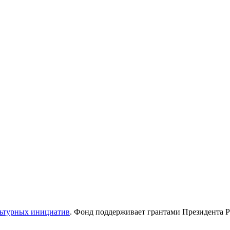
льтурных инициатив
. Фонд поддерживает грантами Президента Р