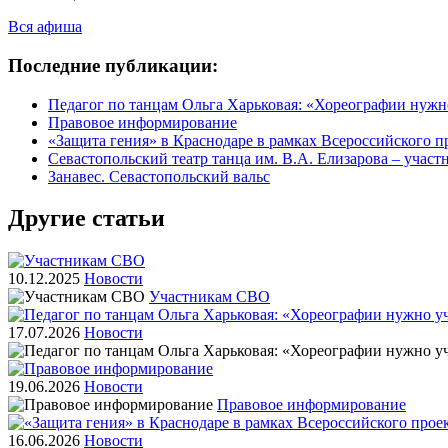
Вся афиша
Последние публикации:
Педагог по танцам Ольга Харьковая: «Хореографии нужн
Правовое информирование
«Защита гения» в Краснодаре в рамках Всероссийского п
Севастопольский театр танца им. В.А. Елизарова – учас
Занавес. Севастопольский вальс
Другие статьи
10.12.2025
Новости
Участникам СВО
17.07.2026
Новости
19.06.2026
Новости
Правовое информирование
16.06.2026
Новости