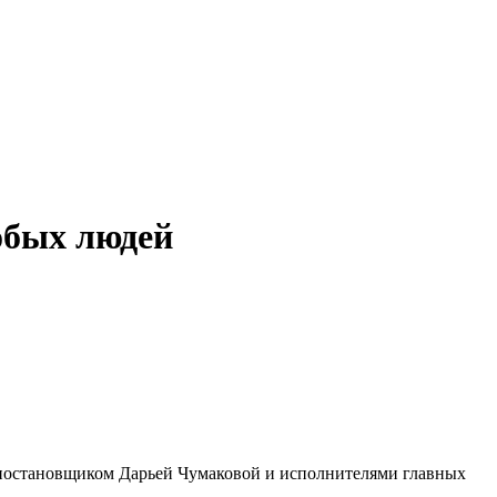
обых людей
м-постановщиком Дарьей Чумаковой и исполнителями главных