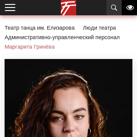
Театр танца им. Елизарова
Люди театра
Административно-управленческий персонал
Маргарита Гринёва