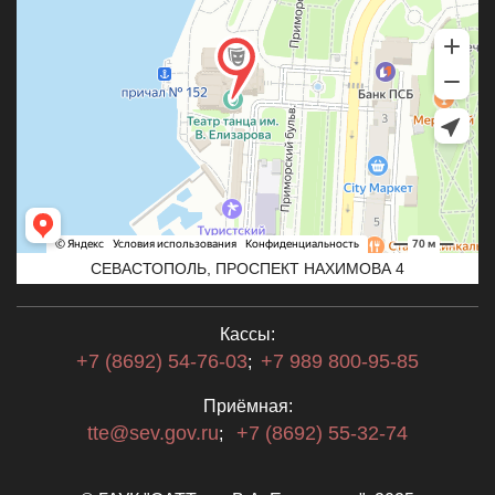
СЕВАСТОПОЛЬ, ПРОСПЕКТ НАХИМОВА 4
Кассы:
+7 (8692) 54-76-03
+7 989 800-95-85
;
Приёмная:
tte@sev.gov.ru
+7 (8692) 55-32-74
;