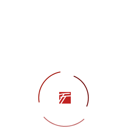
Информация
Контакты
История театра
Сотрудничество
Открытые сведения
Технический райдер