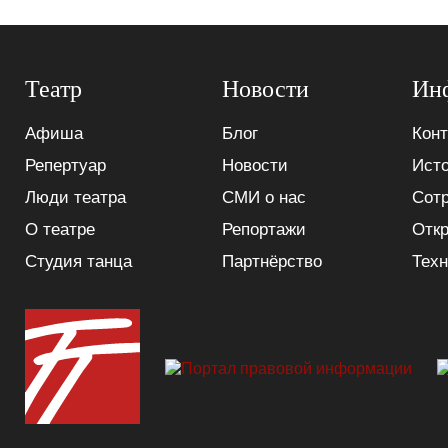
Театр
Новости
Ин
Афиша
Блог
Конт
Репертуар
Новости
Исто
Люди театра
СМИ о нас
Сот
О театре
Репортажи
Отк
Студия танца
Партнёрство
Техн