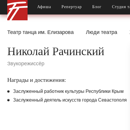
Афиша
Репертуар
Блог
Студия т
Театр танца им. Елизарова
Люди театра
Николай Рачинский
Звукорежиссёр
Награды и достижения:
Заслуженный работник культуры Республики Крым
Заслуженный деятель искусств города Севастополя