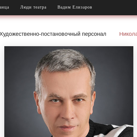
анца
Люди театра
Вадим Елизаров
Художественно-постановочный персонал
Никола