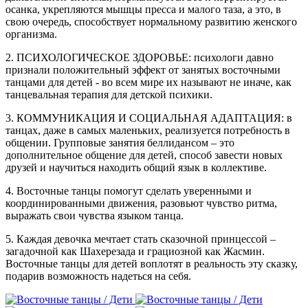
осанка, укрепляются мышцы пресса и малого таза, а это, в
свою очередь, способствует нормальному развитию женского
организма.
2. ПСИХОЛОГИЧЕСКОЕ ЗДОРОВЬЕ: психологи давно
признали положительный эффект от занятых восточными
танцами для детей - во всем мире их называют не иначе, как
танцевальная терапия для детской психики.
3. КОММУНИКАЦИЯ И СОЦИАЛЬНАЯ АДАПТАЦИЯ: в
танцах, даже в самых маленьких, реализуется потребность в
общении. Групповые занятия беллидансом – это
дополнительное общение для детей, способ завести новых
друзей и научиться находить общий язык в коллективе.
4. Восточные танцы помогут сделать уверенными и
координированными движения, разовьют чувство ритма,
выражать свои чувства языком танца.
5. Каждая девочка мечтает стать сказочной принцессой –
загадочной как Шахерезада и грациозной как Жасмин.
Восточные танцы для детей воплотят в реальность эту сказку,
подарив возможность надеться на себя.