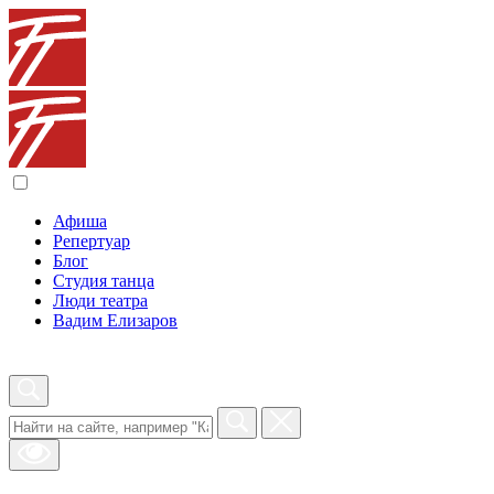
Афиша
Репертуар
Блог
Студия танца
Люди театра
Вадим Елизаров