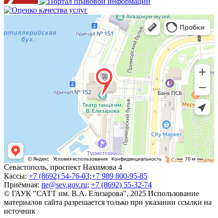
Севастополь, проспект Нахимова 4
Кассы:
+7 (8692) 54-76-03
;
+7 989 800-95-85
Приёмная:
tte@sev.gov.ru
;
+7 (8692) 55-32-74
© ГАУК "САТТ им. В.А. Елизарова", 2025
Использование
материалов сайта разрешается только при указании ссылки на
источник