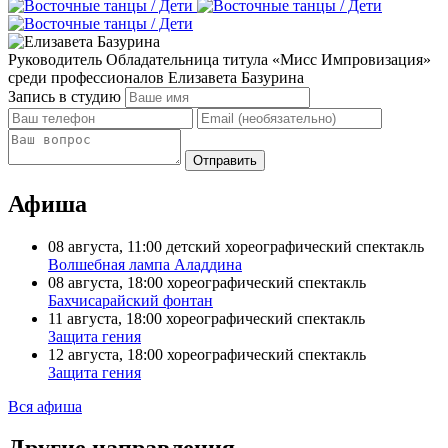
Руководитель
Обладательница титула «Мисс Импровизация»
среди профессионалов
Елизавета Базурина
Запись в студию
Отправить
Афиша
08 августа, 11:00
детский хореографический спектакль
Волшебная лампа Аладдина
08 августа, 18:00
хореографический спектакль
Бахчисарайский фонтан
11 августа, 18:00
хореографический спектакль
Защита гения
12 августа, 18:00
хореографический спектакль
Защита гения
Вся афиша