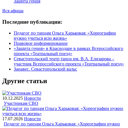
Защита гения
Вся афиша
Последние публикации:
Педагог по танцам Ольга Харьковая: «Хореографии
нужно учиться всю жизнь»
Правовое информирование
«Защита гения» в Краснодаре в рамках Всероссийского
проекта «Театральный поезд»
Севастопольский театр танца им. В.А. Елизарова –
участник Всероссийского проекта «Театральный поезд»
Занавес. Севастопольский вальс
Другие статьи
10.12.2025
Новости
Участникам СВО
17.07.2026
Новости
Педагог по танцам Ольга Харьковая: «Хореографии нужно