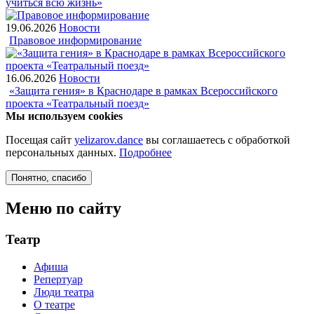
учиться всю жизнь»
19.06.2026
Новости
Правовое информирование
16.06.2026
Новости
«Защита гения» в Краснодаре в рамках Всероссийского
проекта «Театральный поезд»
Мы используем cookies
Посещая сайт
yelizarov.dance
вы соглашаетесь с обработкой
персональных данных.
Подробнее
Понятно
, спасибо
Меню по сайту
Театр
Афиша
Репертуар
Люди театра
О театре