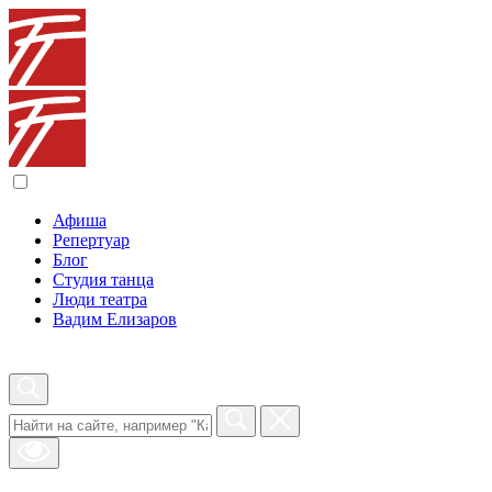
Афиша
Репертуар
Блог
Студия танца
Люди театра
Вадим Елизаров