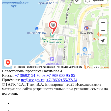
Севастополь, проспект Нахимова 4
Кассы:
+7 (8692) 54-76-03
;
+7 989 800-95-85
Приёмная:
tte@sev.gov.ru
;
+7 (8692) 55-32-74
© ГАУК "САТТ им. В.А. Елизарова", 2025
Использование
материалов сайта разрешается только при указании ссылки на
источник