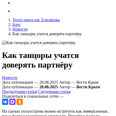
Театр танца им. Елизарова
Блог
Новости
Как танцоры учатся доверять партнёру
Как танцоры учатся
доверять партнёру
Новости
Дата публикации — 28.08.2025
Автор — Вести Крым
Дата публикации —
28.08.2025
Автор —
Вести Крым
Предыдущая статья
Следующая статья
Поделиться в социальных сетях —
На сценах полуострова можно встретить как иммерсивные,
так и более классические спектакли. Причём к разным