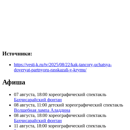
Источники:
https://vesti-k.ru/tv/2025/08/22/kak-tancory-uchatsya-
doveryat-partnyoru-rasskazali-v-krymu/
Афиша
07 августа, 18:00
хореографический спектакль
Бахчисарайский фонтан
08 августа, 11:00
детский хореографический спектакль
Волшебная лампа Аладдина
08 августа, 18:00
хореографический спектакль
Бахчисарайский фонтан
11 августа, 18:00
хореографический спектакль