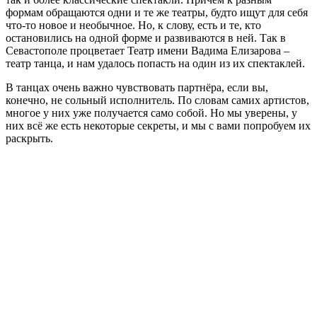
формам обращаются одни и те же театры, будто ищут для себя
что-то новое и необычное. Но, к слову, есть и те, кто
остановились на одной форме и развиваются в ней. Так в
Севастополе процветает Театр имени Вадима Елизарова –
театр танца, и нам удалось попасть на один из их спектаклей.
В танцах очень важно чувствовать партнёра, если вы,
конечно, не сольный исполнитель. По словам самих артистов,
многое у них уже получается само собой. Но мы уверены, у
них всё же есть некоторые секреты, и мы с вами попробуем их
раскрыть.