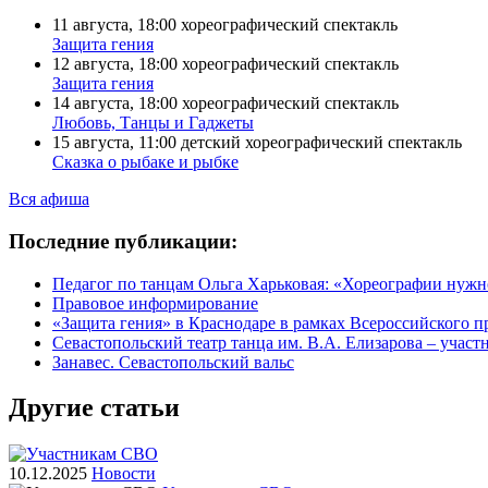
11 августа, 18:00
хореографический спектакль
Защита гения
12 августа, 18:00
хореографический спектакль
Защита гения
14 августа, 18:00
хореографический спектакль
Любовь, Танцы и Гаджеты
15 августа, 11:00
детский хореографический спектакль
Сказка о рыбаке и рыбке
Вся афиша
Последние публикации:
Педагог по танцам Ольга Харьковая: «Хореографии нужн
Правовое информирование
«Защита гения» в Краснодаре в рамках Всероссийского п
Севастопольский театр танца им. В.А. Елизарова – учас
Занавес. Севастопольский вальс
Другие статьи
10.12.2025
Новости