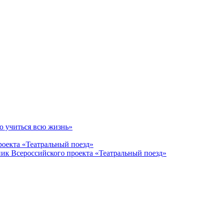
о учиться всю жизнь»
роекта «Театральный поезд»
тник Всероссийского проекта «Театральный поезд»