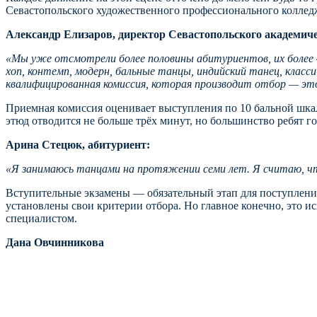
Севастопольского художественного профессионального колледж
Александр Елизаров, директор Севастопольского академиче
«Мы уже отсмотрели более половины абитуриентов, их более 4
хоп, контемп, модерн, бальные танцы, индийский танец, клас
квалифицированная комиссия, которая производит отбор — 
Приемная комиссия оценивает выступления по 10 бальной шкал
этюд отводится не больше трёх минут, но большинство ребят го
Арина Стецюк, абитуриент:
«Я занимаюсь танцами на протяжении семи лет. Я считаю, чт
Вступительные экзамены — обязательный этап для поступления
установлены свои критерии отбора. Но главное конечно, это 
специалистом.
Дана Овчинникова