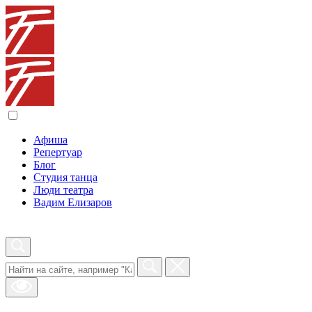
Афиша
Репертуар
Блог
Студия танца
Люди театра
Вадим Елизаров