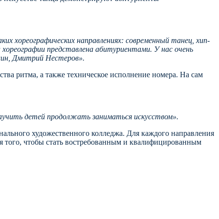
их хореографических направлениях: современный танец, хип-
а хореографии представлена абитуриентами. У нас очень
шин, Дмитрий Нестеров».
тва ритма, а также техническое исполнение номера. На сам
научить детей продолжать заниматься искусством».
нального художественного колледжа. Для каждого направления
для того, чтобы стать востребованным и квалифицированным