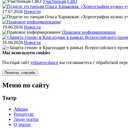
Участникам СВО
17.07.2026
Новости
19.06.2026
Новости
Правовое информирование
16.06.2026
Новости
Мы используем cookies
Посещая сайт
yelizarov.dance
вы соглашаетесь с обработкой пе
Понятно
, спасибо
Меню по сайту
Театр
Афиша
Репертуар
Люди театра
О театре