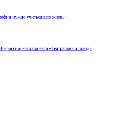
графии нужно учиться всю жизнь»
 Всероссийского проекта «Театральный поезд»