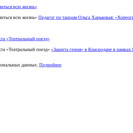
Педагог по танцам Ольга Харьковая: «Хорео
«Защита гения» в Краснодаре в рамках
рсональных данных.
Подробнее