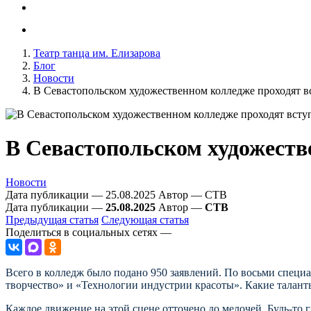
Театр танца им. Елизарова
Блог
Новости
В Севастопольском художественном колледже проходят 
В Севастопольском художеств
Новости
Дата публикации — 25.08.2025
Автор — СТВ
Дата публикации —
25.08.2025
Автор —
СТВ
Предыдущая статья
Следующая статья
Поделиться в социальных сетях —
Всего в колледж было подано 950 заявлений. По восьми специ
творчество» и «Технологии индустрии красоты». Какие талан
Каждое движение на этой сцене отточено до мелочей. Будь-то 