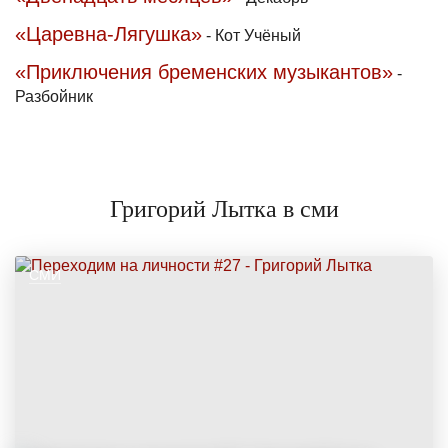
«Царевна-Лягушка»
-
Кот Учёный
«Приключения бременских музыкантов»
-
Разбойник
Григорий Лытка в сми
СМИ