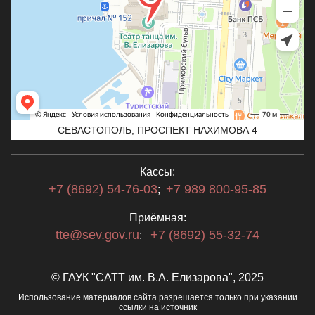
СЕВАСТОПОЛЬ, ПРОСПЕКТ НАХИМОВА 4
Кассы:
+7 (8692) 54-76-03
+7 989 800-95-85
;
Приёмная:
tte@sev.gov.ru
+7 (8692) 55-32-74
;
© ГАУК "САТТ им. В.А. Елизарова", 2025
Использование материалов сайта разрешается только при указании
ссылки на источник