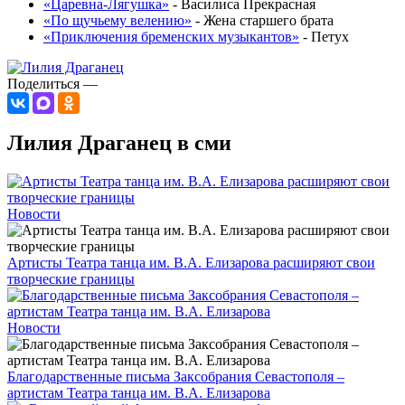
«Царевна-Лягушка»
-
Василиса Прекрасная
«По щучьему велению»
-
Жена старшего брата
«Приключения бременских музыкантов»
-
Петух
Поделиться —
Лилия Драганец в сми
Новости
Артисты Театра танца им. В.А. Елизарова расширяют свои
творческие границы
Новости
Благодарственные письма Заксобрания Севастополя –
артистам Театра танца им. В.А. Елизарова