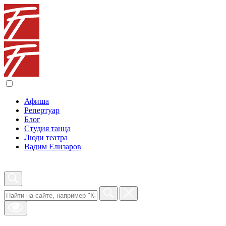
Афиша
Репертуар
Блог
Студия танца
Люди театра
Вадим Елизаров