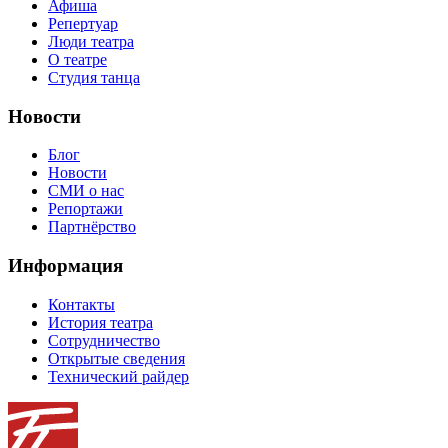
Афиша
Репертуар
Люди театра
О театре
Студия танца
Новости
Блог
Новости
СМИ о нас
Репортажи
Партнёрство
Информация
Контакты
История театра
Сотрудничество
Открытые сведения
Технический райдер