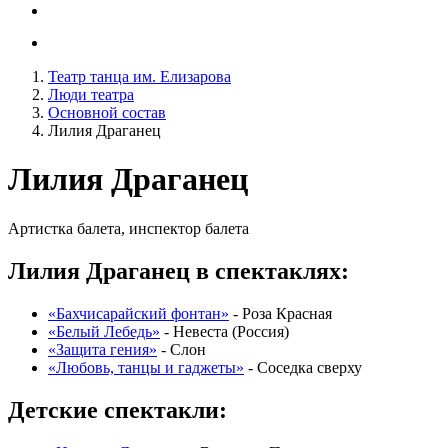
Театр танца им. Елизарова
Люди театра
Основной состав
Лилия Драганец
Лилия Драганец
Артистка балета, инспектор балета
Лилия Драганец в спектаклях:
«Бахчисарайский фонтан»
-
Роза Красная
«Белый Лебедь»
-
Невеста (Россия)
«Защита гения»
-
Слон
«Любовь, танцы и гаджеты»
-
Соседка сверху
Детские спектакли: