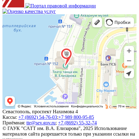
Севастополь, проспект Нахимова 4
Кассы:
+7 (8692) 54-76-03
;
+7 989 800-95-85
Приёмная:
tte@sev.gov.ru
;
+7 (8692) 55-32-74
© ГАУК "САТТ им. В.А. Елизарова", 2025
Использование
материалов сайта разрешается только при указании ссылки на