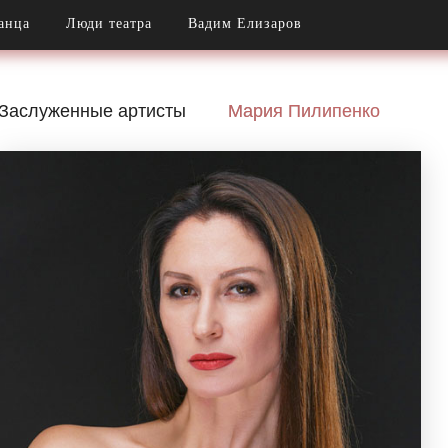
анца
Люди театра
Вадим Елизаров
Заслуженные артисты
Мария Пилипенко