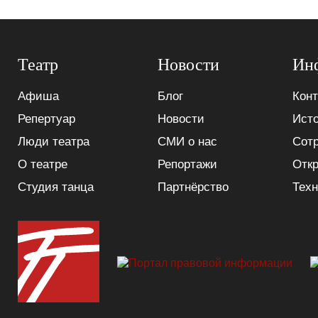
Театр
Новости
Ин
Афиша
Блог
Конт
Репертуар
Новости
Исто
Люди театра
СМИ о нас
Сот
О театре
Репортажи
Отк
Студия танца
Партнёрство
Техн