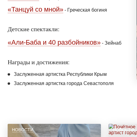
«Танцуй со мной»
-
Греческая богиня
Детские спектакли:
«Али-Баба и 40 разбойников»
-
Зейнаб
Награды и достижения:
Заслуженная артистка Республики Крым
Заслуженная артистка города Севастополя
НОВОСТИ
НОВОСТИ