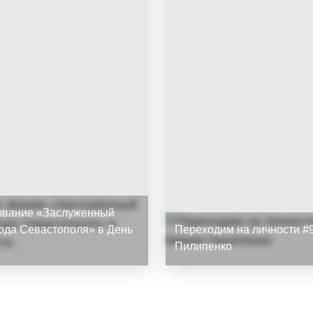
звание «Заслуженный
рода Севастополя» в День
Переходим на личности #9
Пилипенко